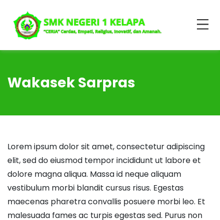
Wakasek Sarpras
Lorem ipsum dolor sit amet, consectetur adipiscing
elit, sed do eiusmod tempor incididunt ut labore et
dolore magna aliqua. Massa id neque aliquam
vestibulum morbi blandit cursus risus. Egestas
maecenas pharetra convallis posuere morbi leo. Et
malesuada fames ac turpis egestas sed. Purus non