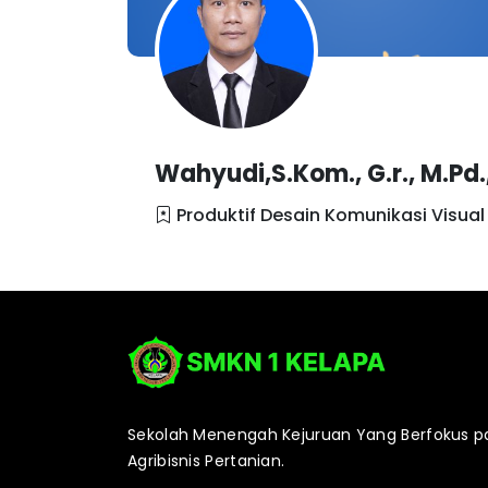
Wahyudi,S.Kom., G.r., M.Pd.
Produktif Desain Komunikasi Visual
Sekolah Menengah Kejuruan Yang Berfokus p
Agribisnis Pertanian.