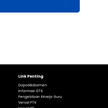
Link Penting
Dapodikdasmen
Informasi GTK
Pengelolaan Kinerja Guru
Verval PTK