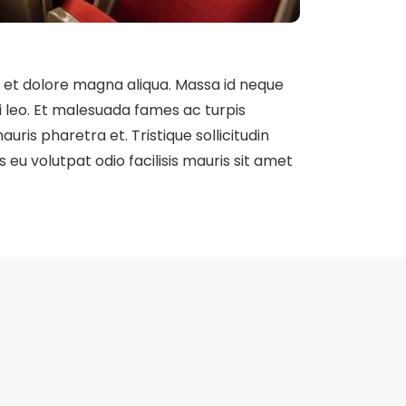
e et dolore magna aliqua. Massa id neque
 leo. Et malesuada fames ac turpis
ris pharetra et. Tristique sollicitudin
s eu volutpat odio facilisis mauris sit amet